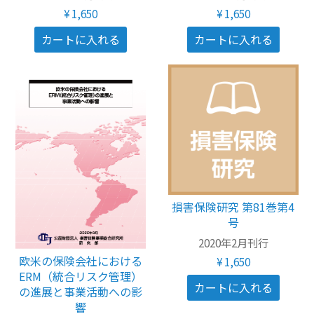
¥1,650
¥1,650
損害保険研究 第81巻第4
号
2020年2月刊行
欧米の保険会社における
¥1,650
ERM（統合リスク管理）
の進展と事業活動への影
響