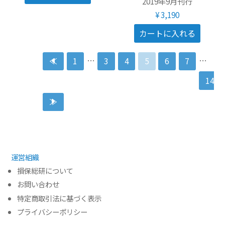
2019年9月刊行
¥3,190
…
…
≪
1
3
4
5
6
7
14
≫
運営組織
損保総研について
お問い合わせ
特定商取引法に基づく表示
プライバシーポリシー