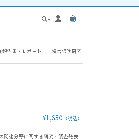
0
査報告書・レポート
損害保険研究
¥1,650
（税込）
の関連分野に関する研究・調査発表