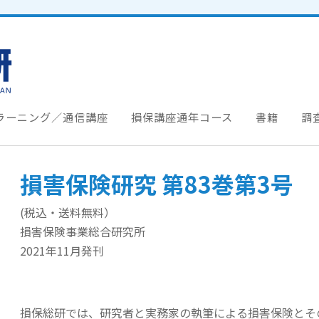
ラーニング／通信講座
損保講座通年コース
書籍
調
損害保険研究 第83巻第3号
(税込・送料無料）
損害保険事業総合研究所
2021年11月発刊
損保総研では、研究者と実務家の執筆による損害保険とそ