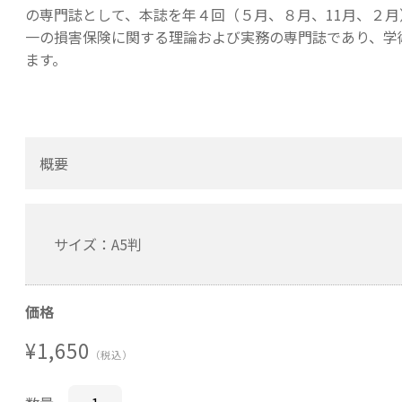
の専門誌として、本誌を年４回（５月、８月、11月、２
一の損害保険に関する理論および実務の専門誌であり、学
ます。
概要
サイズ：A5判
価格
¥1,650
（税込）