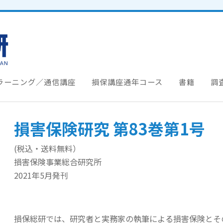
ラーニング／通信講座
損保講座通年コース
書籍
調
損害保険研究 第83巻第1号
(税込・送料無料）
損害保険事業総合研究所
2021年5月発刊
損保総研では、研究者と実務家の執筆による損害保険とそ