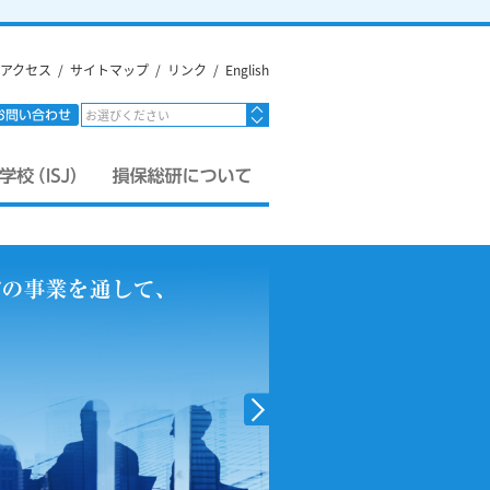
アクセス
/
サイトマップ
/
リンク
/
English
お選びください