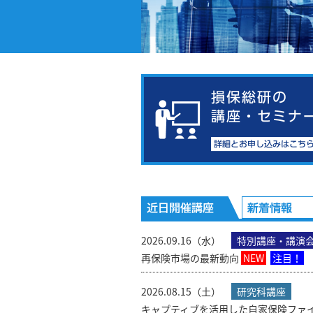
2026.09.16（水）
特別講座・講演
再保険市場の最新動向
NEW
注目！
2026.08.15（土）
研究科講座
キャプティブを活用した自家保険ファ