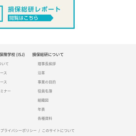
険学校 (ISJ)
損保総研について
について
理事長挨拶
ース
沿革
ース
事業の目的
ミナー
役員名簿
組織図
年表
各種資料
プライバシーポリシー
/
このサイトについて