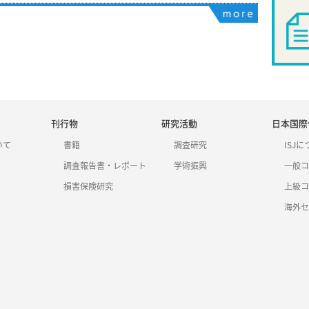
刊行物
研究活動
日本国際保
いて
書籍
調査研究
ISJ
調査報告書・レポート
学術振興
一般コ
損害保険研究
上級コ
海外セ