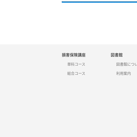
損害保険講座
図書館
単科コース
図書館につ
総合コース
利用案内