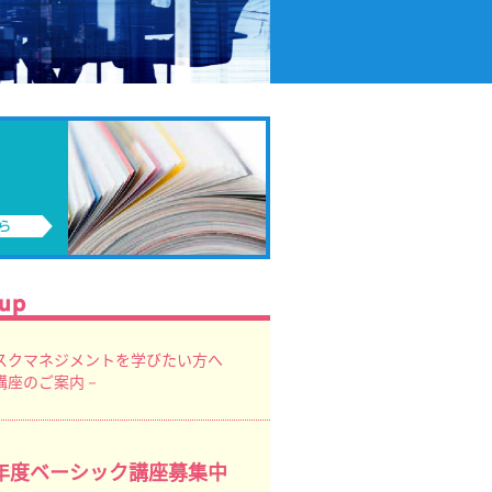
スクマネジメントを学びたい方へ
講座のご案内－
6年度ベーシック講座募集中