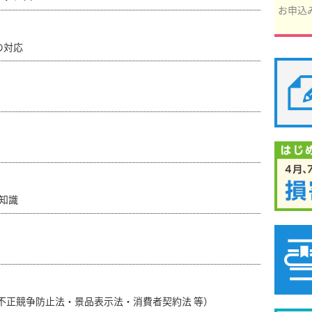
お申込
の対応
知識
不正競争防止法・景品表示法・消費者契約法 等）