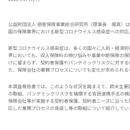
公益財団法人 損害保険事業総合研究所（理事長 堀真）
国の保険業界における新型コロナウイルス感染症への対応
新型コロナウイルス感染症は、多くの国々に人的・経済的
界においても、収入保険料の伸び悩みや事業中断保険の保
けに留まらず、契約者保護やパンデミックリスクに対する
た、保険会社の業務プロセスについても変化が求められる
本調査報告書では、このような状況を踏まえて、欧米主要
の取組、パンデミックリスクを補償する官民連携手法の検
保険会社等が実施する契約者保護、契約者ニーズに沿った
応した業務プロセスの見直し等の取組について紹介してい