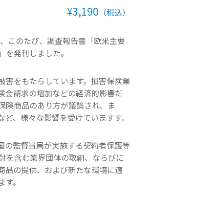
¥3,190
（税込）
は、このたび、調査報告書「欧米主要
」を発刊しました。
被害をもたらしています。損害保険業
険金請求の増加などの経済的影響だ
保険商品のあり方が議論され、ま
など、様々な影響を受けていますす。
国の監督当局が実施する契約者保護等
討を含む業界団体の取組、ならびに
商品の提供、および新たな環境に適
ます。