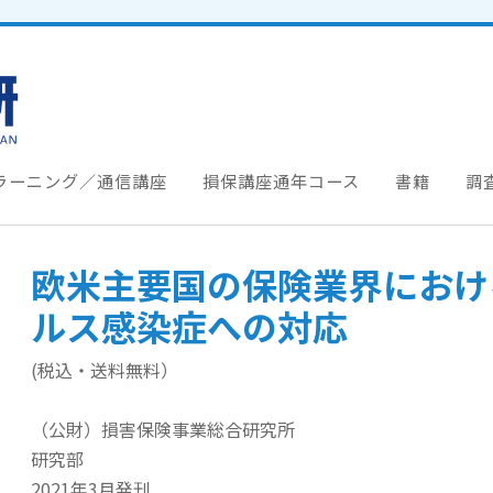
ラーニング／通信講座
損保講座通年コース
書籍
調
欧米主要国の保険業界におけ
ルス感染症への対応
(税込・送料無料）
（公財）損害保険事業総合研究所
研究部
2021年3月発刊