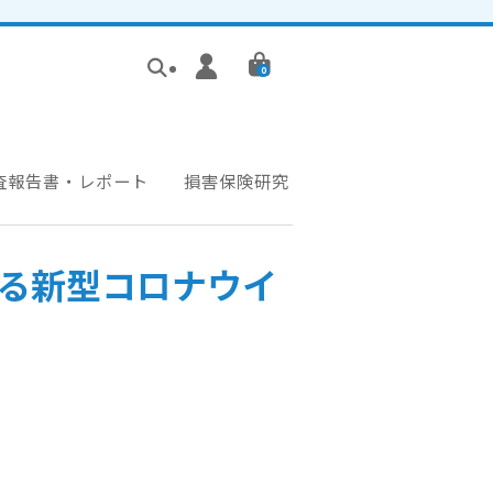
0
査報告書・レポート
損害保険研究
る新型コロナウイ