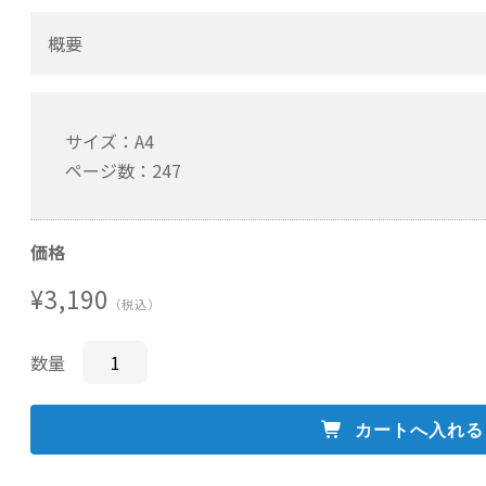
概要
サイズ：A4
ページ数：247
価格
¥3,190
（税込）
数量