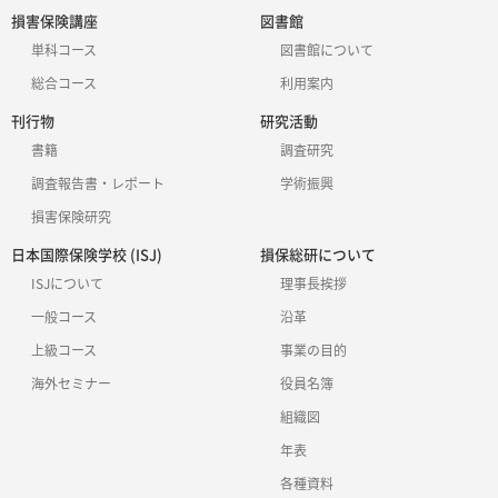
損害保険講座
図書館
単科コース
図書館について
総合コース
利用案内
刊行物
研究活動
書籍
調査研究
調査報告書・レポート
学術振興
損害保険研究
日本国際保険学校 (ISJ)
損保総研について
ISJについて
理事長挨拶
一般コース
沿革
上級コース
事業の目的
海外セミナー
役員名簿
組織図
年表
各種資料