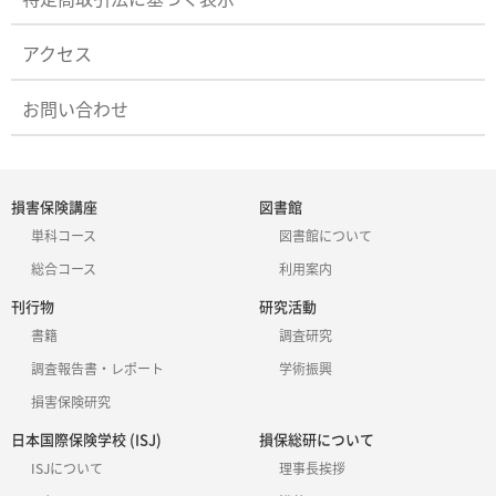
アクセス
お問い合わせ
損害保険講座
図書館
単科コース
図書館について
総合コース
利用案内
刊行物
研究活動
書籍
調査研究
調査報告書・レポート
学術振興
損害保険研究
日本国際保険学校 (ISJ)
損保総研について
ISJについて
理事長挨拶