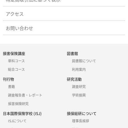
アクセス
お問い合わせ
損害保険講座
図書館
単科コース
図書館について
総合コース
利用案内
刊行物
研究活動
書籍
調査研究
調査報告書・レポート
学術振興
損害保険研究
日本国際保険学校 (ISJ)
損保総研について
ISJについて
理事長挨拶