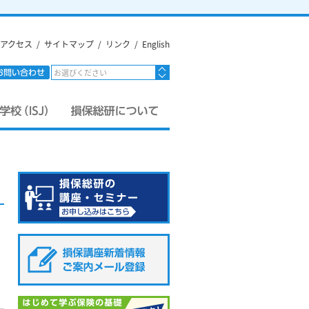
アクセス
/
サイトマップ
/
リンク
/
English
お選びください