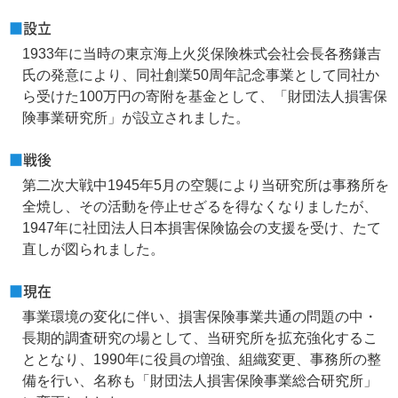
■
設立
1933年に当時の東京海上火災保険株式会社会長各務鎌吉
氏の発意により、同社創業50周年記念事業として同社か
ら受けた100万円の寄附を基金として、「財団法人損害保
険事業研究所」が設立されました。
■
戦後
第二次大戦中1945年5月の空襲により当研究所は事務所を
全焼し、その活動を停止せざるを得なくなりましたが、
1947年に社団法人日本損害保険協会の支援を受け、たて
直しが図られました。
■
現在
事業環境の変化に伴い、損害保険事業共通の問題の中・
長期的調査研究の場として、当研究所を拡充強化するこ
ととなり、1990年に役員の増強、組織変更、事務所の整
備を行い、名称も「財団法人損害保険事業総合研究所」