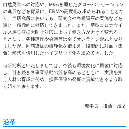
自然災害への対応や、M&Aを通じたグローバリゼーション
の進展などを背景に、ERMの高度化が求められることとな
り、当研究所においても、研究会や各種講座の実施などを
通じ、積極的に対応してきました。また、新型コロナウイ
ルス感染症拡大防止対応によって働き方が大きく変わるこ
ととなり、各種講座や会議等は全てオンライン形式となり
ましたが、同感染症の鎮静化を踏まえ、段階的に対面（集
合）形式を併用したハイブリッド化を進めてきました。
当研究所といたしましては、今後も環境変化に機敏に対応
し、引き続き各事業活動の質を高めるとともに、実務を担
う人材の育成に努め、損害保険の発展に貢献できるよう取
り組んで参ります。
理事長 後藤 浩之
沿革