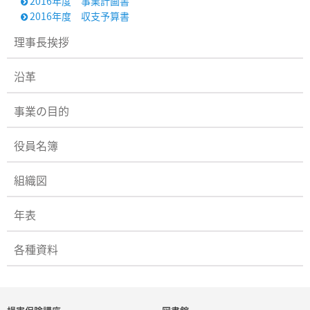
2016年度 事業計画書

2016年度 収支予算書

理事長挨拶
沿革
事業の目的
役員名簿
組織図
年表
各種資料