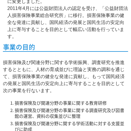
に変更しました。
2011年4月には公益財団法人の認定を受け、「公益財団法
人損害保険事業総合研究所」に移行。損害保険事業の健
全な発達に貢献し、国民経済の発展と国民生活の安定向
上に寄与することを目的として幅広い活動を行っていま
す。
事業の目的
損害保険及び関連分野に関する学術振興、調査研究を推進
するとともに、人材の育成並びに理論と実務の調和を通じ
て、損害保険事業の健全な発達に貢献し、もって国民経済
の発展と国民生活の安定向上に寄与することを目的として
次の事業を行ないます。
損害保険及び関連分野の事業に関する教育研修
損害保険及び関連分野の事業に関する調査研究及び図書
館の運営、資料の収集並びに整理
損害保険及び関連分野に関する学術活動に対する支援並
びに助成