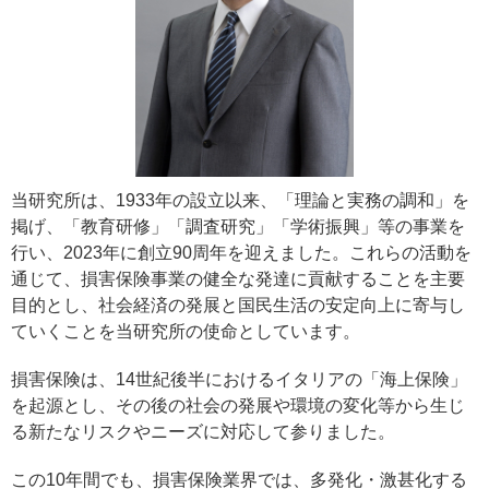
当研究所は、1933年の設立以来、「理論と実務の調和」を
掲げ、「教育研修」「調査研究」「学術振興」等の事業を
行い、2023年に創立90周年を迎えました。これらの活動を
通じて、損害保険事業の健全な発達に貢献することを主要
目的とし、社会経済の発展と国民生活の安定向上に寄与し
ていくことを当研究所の使命としています。
損害保険は、14世紀後半におけるイタリアの「海上保険」
を起源とし、その後の社会の発展や環境の変化等から生じ
る新たなリスクやニーズに対応して参りました。
この10年間でも、損害保険業界では、多発化・激甚化する