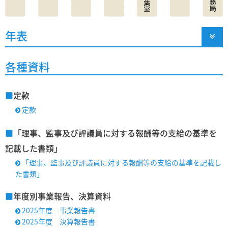
年表

各種資料
■
定款
定款

■
「理事、監事及び評議員に対する報酬等の支給の基準を
記載した書類」
「理事、監事及び評議員に対する報酬等の支給の基準を記載し

た書類」
■
年度別事業報告、決算資料
2025年度 事業報告書

2025年度 決算報告書
