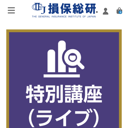
0
オンラインライブ講座
特別講座・講演会
実施済み講座
Zoomミーティング講座
実施済み講座
ハイブリッド（通学・配信）
eラーニング／通信講座
損害保険入門講座
Web配信講座