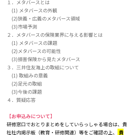
１．メタバースとは
(1) メタバースの外観
(2)狭義・広義のメタバース領域
(3)市場予測
２
．
メタバースの保険業界に与える影響とは
(1) メタバースの課題
(2)メタバースの可能性
(3)損害保険から見たメタバース
３
．
三井住友海上の取組について
(1) 取組みの意義
(2)足元の取組
(3)今後の課題
４
．
質疑応答
【お申込みについて】
研修窓口でおとりまとめをしていらっしゃる場合は、貴
社社内掲示板（教育・研修関連）等をご確認の上、
貴