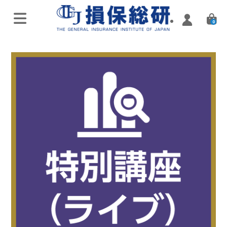
0
オンラインライブ講座
特別講座・講演会
実施済み講座
Zoomミーティング講座
実施済み講座
ハイブリッド（通学・配信）
eラーニング／通信講座
損害保険入門講座
Web配信講座