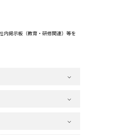
社内掲示板（教育・研修関連）等を
け