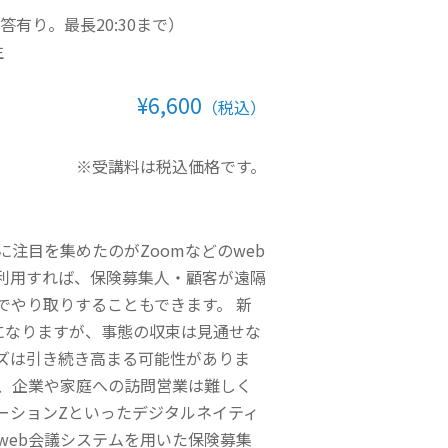
疑応答有り。最長20:30まで）
生
¥6,600
（税込）
※受講料は税込価格です。
注目を集めたのがZoomなどのweb
を利用すれば、保険募集人・顧客が遠隔
でやり取りすることもできます。 新
になりますが、事態の収束は見通せな
ーズは引き続き高まる可能性がありま
て、企業や家庭への訪問営業は難しく
ーションZといったデジタルネイティ
web会議システムを用いた保険募集