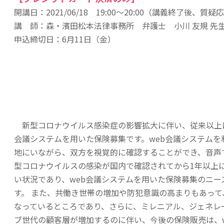
開講日：2021/06/18 19:00～20:00（講義終了後、質
講 師：
森・濱田松本法律事務所 弁護士 小川 友規 先
申込締切日：6月11日（金）
新型コロナウイルス感染症の影響拡大に伴い、従来以上に
会議システムを用いた保険募集です。web会議システム
地にいながら、双方を視覚的に確認することができ、音声
型コロナウイルスの感染が国内で確認されてから1年以上
い状況であり、web会議システムを用いた保険募集のニ
す。 また、共働き世帯の増加や防犯意識の高まりもあっ
なっているところであり、さらに、ミレニアル、ジェネレ
ブ世代の顧客層が増加するのに伴い、今後の保険販売は、