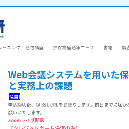
ラーニング／通信講座
損保講座通年コース
書籍
調
Web会議システムを用いた
と実務上の課題
注目!
申込締切後、視聴用URLをお送りします。前日までに届
願いいたします。
Zoomライブ配信
【クレジットカード決済のみ】