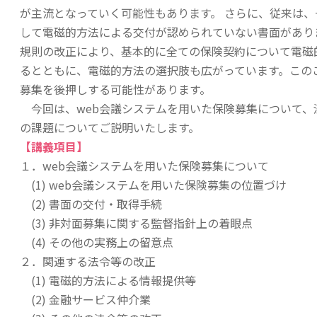
が主流となっていく可能性もあります。 さらに、従来は
して電磁的方法による交付が認められていない書面がありま
規則の改正により、基本的に全ての保険契約について電磁
るとともに、電磁的方法の選択肢も広がっています。この
募集を後押しする可能性があります。
今回は、web会議システムを用いた保険募集について、
の課題についてご説明いたします。
【講義項目】
１．web会議システムを用いた保険募集について
(1) web会議システムを用いた保険募集の位置づけ
(2) 書面の交付・取得手続
(3) 非対面募集に関する監督指針上の着眼点
(4) その他の実務上の留意点
２
．
関連する法令等の改正
(1) 電磁的方法による情報提供等
(2) 金融サービス仲介業