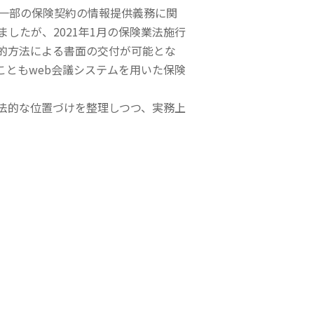
、一部の保険契約の情報提供義務に関
したが、2021年1月の保険業法施行
的方法による書面の交付が可能とな
こともweb会議システムを用いた保険
法的な位置づけを整理しつつ、実務上