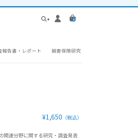
0
査報告書・レポート
損害保険研究
¥1,650
（税込）
の関連分野に関する研究・調査発表