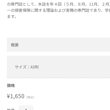
の専門誌として、本誌を年４回（５月、８月、11月、２
一の損害保険に関する理論および実務の専門誌であり、学
ます。
概要
サイズ：A5判
価格
¥1,650
（税込）