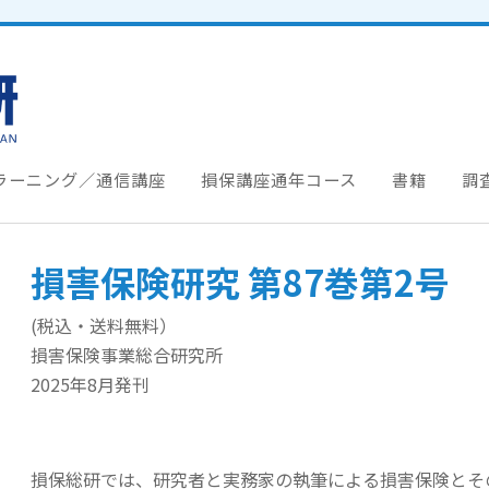
ラーニング／通信講座
損保講座通年コース
書籍
調
損害保険研究 第87巻第2号
(税込・送料無料）
損害保険事業総合研究所
2025年8月発刊
損保総研では、研究者と実務家の執筆による損害保険とそ