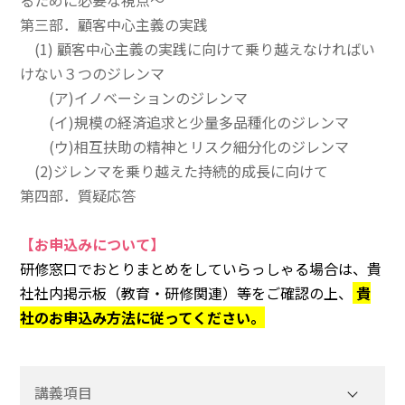
るために必要な視点〜
第三部
．
顧客中心主義の実践
(1) 顧客中心主義の実践に向けて乗り越えなければい
けない３つのジレンマ
(ア)イノベーションのジレンマ
(イ)規模の経済追求と少量多品種化のジレンマ
(ウ)相互扶助の精神とリスク細分化のジレンマ
(2)ジレンマを乗り越えた持続的成長に向けて
第四部
．
質疑応答
【お申込みについて】
研修窓口でおとりまとめをしていらっしゃる場合は、貴
社社内掲示板（教育・研修関連）等をご確認の上、
貴
社のお申込み方法に従ってください。
講義項目