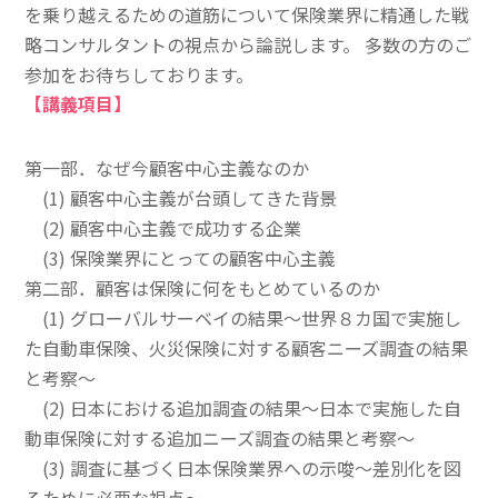
を乗り越えるための道筋について保険業界に精通した戦
略コンサルタントの視点から論説します。 多数の方のご
参加をお待ちしております。
【講義項目】
第一部．なぜ今顧客中心主義なのか
(1) 顧客中心主義が台頭してきた背景
(2) 顧客中心主義で成功する企業
(3) 保険業界にとっての顧客中心主義
第二部
．
顧客は保険に何をもとめているのか
(1) グローバルサーベイの結果〜世界８カ国で実施し
た自動車保険、火災保険に対する顧客ニーズ調査の結果
と考察〜
(2) 日本における追加調査の結果〜日本で実施した自
動車保険に対する追加ニーズ調査の結果と考察〜
(3) 調査に基づく日本保険業界への示唆〜差別化を図