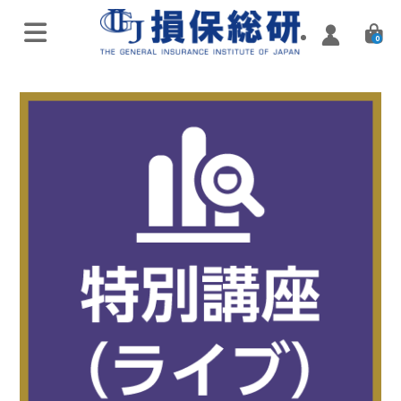
0
オンラインライブ講座
特別講座・講演会
実施済み講座
Zoomミーティング講座
実施済み講座
ハイブリッド（通学・配信）
eラーニング／通信講座
損害保険入門講座
Web配信講座