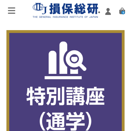
0
オンラインライブ講座
特別講座・講演会
実施済み講座
Zoomミーティング講座
実施済み講座
ハイブリッド（通学・配信）
eラーニング／通信講座
損害保険入門講座
Web配信講座