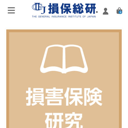
0
オンラインライブ講座
特別講座・講演会
実施済み講座
Zoomミーティング講座
実施済み講座
ハイブリッド（通学・配信）
eラーニング／通信講座
損害保険入門講座
Web配信講座