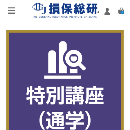
0
オンラインライブ講座
特別講座・講演会
実施済み講座
Zoomミーティング講座
実施済み講座
ハイブリッド（通学・配信）
eラーニング／通信講座
損害保険入門講座
Web配信講座