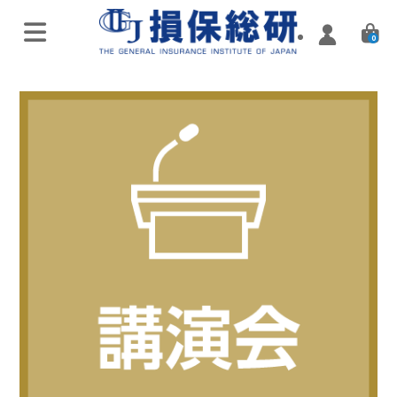
0
オンラインライブ講座
特別講座・講演会
実施済み講座
Zoomミーティング講座
実施済み講座
ハイブリッド（通学・配信）
eラーニング／通信講座
損害保険入門講座
Web配信講座