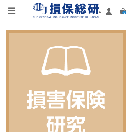
0
オンラインライブ講座
特別講座・講演会
実施済み講座
Zoomミーティング講座
実施済み講座
ハイブリッド（通学・配信）
eラーニング／通信講座
損害保険入門講座
Web配信講座