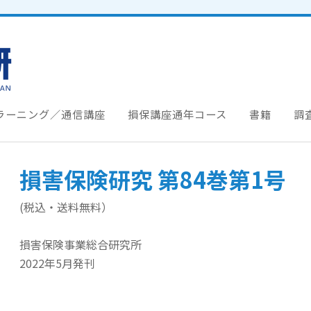
ラーニング／通信講座
損保講座通年コース
書籍
調
損害保険研究 第84巻第1号
(税込・送料無料）
損害保険事業総合研究所
2022年5月発刊