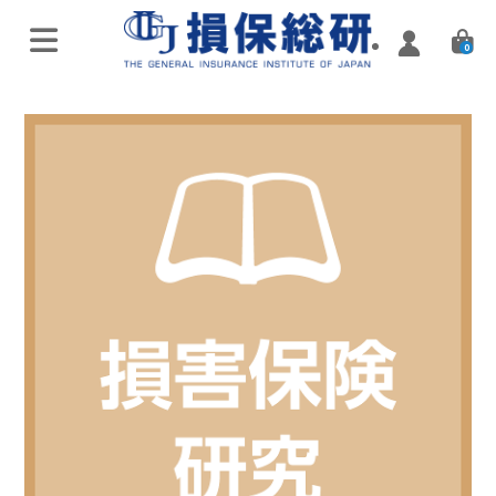
0
オンラインライブ講座
特別講座・講演会
実施済み講座
Zoomミーティング講座
実施済み講座
ハイブリッド（通学・配信）
eラーニング／通信講座
損害保険入門講座
Web配信講座