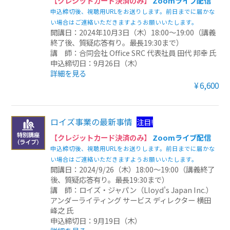
【クレジットカード決済のみ】
Zoomライブ配信
申込締切後、視聴用URLをお送りします。前日までに届かな
い場合はご連絡いただきますようお願いいたします。
開講日：2024年10月3日（木）18:00～19:00（講義
終了後、質疑応答有り。最長19:30まで）
講 師：合同会社 Office SRC 代表社員 田代 邦幸 氏
申込締切日：9月26日（木）
詳細を見る
¥6,600
ロイズ事業の最新事情
注目!
【クレジットカード決済のみ】
Zoomライブ配信
申込締切後、視聴用URLをお送りします。前日までに届かな
い場合はご連絡いただきますようお願いいたします。
開講日：2024/9/26（木）18:00～19:00（講義終了
後、質疑応答有り。最長19:30まで）
講 師：ロイズ・ジャパン（Lloyd's Japan Inc.）
アンダーライティング サービス ディレクター 横田
峰之 氏
申込締切日：9月19日（木）