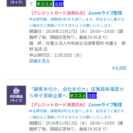
て
オススメ
注目!
【クレジットカード決済のみ】
Zoomライブ配信
申込締切後、視聴用URLをお送りします。前日までに届かな
い場合はご連絡いただきますようお願いいたします。
開講日：2024年11月27日（水）18:00～19:00（講
義終了後、質疑応答有り。最長19:30まで）
講 師：弁護士法人中央総合法律事務所 弁護士 錦
野 裕宗 氏
申込締切日：11月20日（水）
詳細を見る
¥6,600
「顧客本位か、会社本位か」従業員幸福度か
ら幸せ貢献企業へ
オススメ
注目!
【クレジットカード決済のみ】
Zoomライブ配信
申込締切後、視聴用URLをお送りします。前日までに届かな
い場合はご連絡いただきますようお願いいたします。
開講日：2024年11月13日（水）18:00～19:00（講
義終了後、質疑応答有り。最長19:30まで）