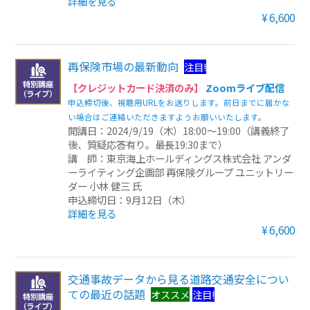
詳細を見る
¥6,600
再保険市場の最新動向
注目!
【クレジットカード決済のみ】
Zoomライブ配信
申込締切後、視聴用URLをお送りします。前日までに届かな
い場合はご連絡いただきますようお願いいたします。
開講日：2024/9/19（木）18:00～19:00（講義終了
後、質疑応答有り。最長19:30まで）
講 師：東京海上ホールディングス株式会社 アンダ
ーライティング企画部 再保険グループ ユニットリー
ダー 小林 健三 氏
申込締切日：9月12日（木）
詳細を見る
¥6,600
交通事故データから見る道路交通安全につい
ての最近の話題
オススメ
注目!