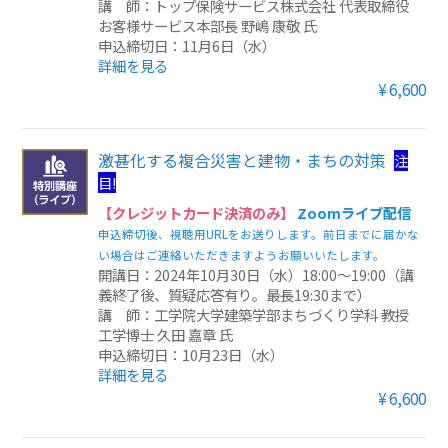
講 師：トップ保険サービス株式会社 代表取締役
お客様サービス本部長 野嶋 康敬 氏
申込締切日：11月6日（水）
詳細を見る
¥6,600
激甚化する複合災害と建物・まちの対策
注
目!
【クレジットカード決済のみ】
Zoomライブ配信
申込締切後、視聴用URLをお送りします。前日までに届かな
い場合はご連絡いただきますようお願いいたします。
開講日：2024年10月30日（水）18:00～19:00（講
義終了後、質疑応答有り。最長19:30まで）
講 師：工学院大学建築学部まちづくり学科 教授
工学博士 久田 嘉章 氏
申込締切日：10月23日（水）
詳細を見る
¥6,600