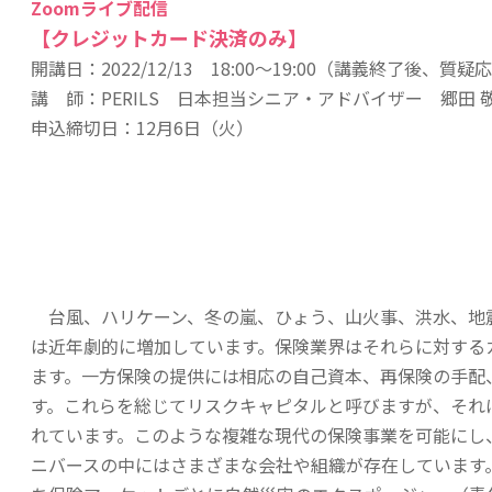
Zoomライブ配信
【クレジットカード決済のみ】
開講日：2022/12/13 18:00～19:00（講義終了後、質
講 師：
PERILS 日本担当シニア・アドバイザー 郷田 敬
申込締切日：12月6日（火）
台風、ハリケーン、冬の嵐、ひょう、山火事、洪水、地
は近年劇的に増加しています。保険業界はそれらに対する
ます。一方保険の提供には相応の自己資本、再保険の手配
す。これらを総じてリスクキャピタルと呼びますが、それ
れています。このような複雑な現代の保険事業を可能にし
ニバースの中にはさまざまな会社や組織が存在しています