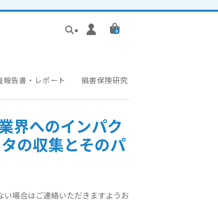
0
査報告書・レポート
損害保険研究
業界へのインパク
ータの収集とそのパ
かない場合はご連絡いただきますようお