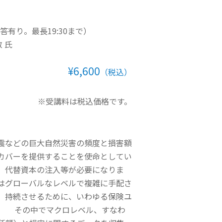
疑応答有り。最長19:30まで）
 氏
¥6,600
（税込）
※受講料は税込価格です。
震などの巨大自然災害の頻度と損害額
カバーを提供することを使命としてい
、代替資本の注入等が必要になりま
はグローバルなレベルで複雑に手配さ
、持続させるために、いわゆる保険ユ
。 その中でマクロレベル、すなわ