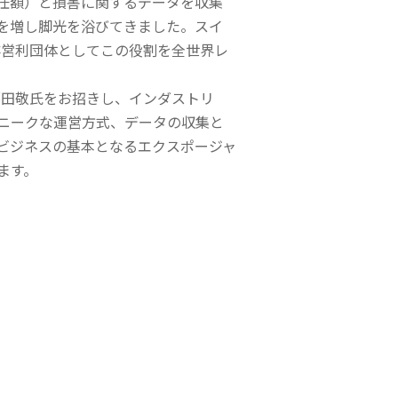
任額）と損害に関するデータを収集
を増し脚光を浴びてきました。スイ
の非営利団体としてこの役割を全世界レ
郷田敬氏をお招きし、インダストリ
ニークな運営方式、データの収集と
ビジネスの基本となるエクスポージャ
ます。