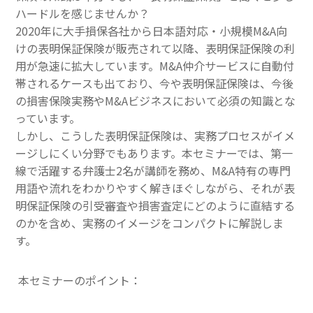
ハードルを感じませんか？
その他一般書籍
2020
年に大手損保各社から日本語対応・小規模
M&A
向
けの表明保証保険が販売されて以降、表明保証保険の利
英文テキスト
用が急速に拡大しています。
M&A
仲介サービスに自動付
帯されるケースも出ており、今や表明保証保険は、今後
調査報告書・レポート
の損害保険実務や
M&A
ビジネスにおいて必須の知識とな
調査報告書
っています。
しかし、こうした表明保証保険は、実務プロセスがイメ
機関誌「損保総研レポート」
ージしにくい分野でもあります。本セミナーでは、第一
線で活躍する弁護士
2
名が講師を務め、
M&A
特有の専門
損害保険研究
用語や流れをわかりやすく解きほぐしながら、それが表
明保証保険の引受審査や損害査定にどのように直結する
のかを含め、実務のイメージをコンパクトに解説しま
す。
本セミナーのポイント：