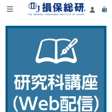
0
オンラインライブ講座
特別講座・講演会
実施済み講座
Zoomミーティング講座
実施済み講座
ハイブリッド（通学・配信）
eラーニング／通信講座
損害保険入門講座
Web配信講座