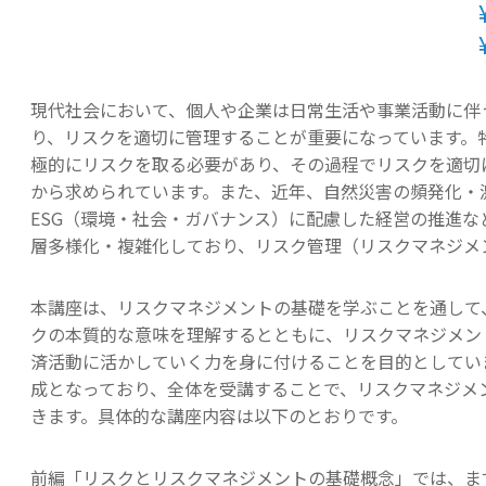
現代社会において、個人や企業は日常生活や事業活動に伴
り、リスクを適切に管理することが重要になっています。
極的にリスクを取る必要があり、その過程でリスクを適切
から求められています。また、近年、自然災害の頻発化・
ESG（環境・社会・ガバナンス）に配慮した経営の推進
層多様化・複雑化しており、リスク管理（リスクマネジメ
本講座は、リスクマネジメントの基礎を学ぶことを通して
クの本質的な意味を理解するとともに、リスクマネジメン
済活動に活かしていく力を身に付けることを目的としてい
成となっており、全体を受講することで、リスクマネジメ
きます。具体的な講座内容は以下のとおりです。
前編「リスクとリスクマネジメントの基礎概念」では、ま