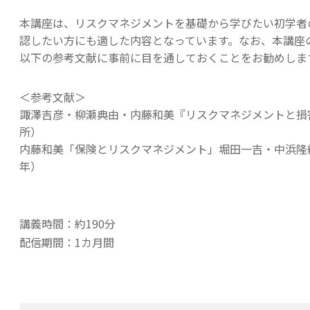
本講座は、リスクマネジメントを基礎から学びたい初学者
認したい方にも適した内容となっています。なお、本講座
以下の参考文献に事前に目を通しておくことをお勧めしま
＜参考文献＞
諏澤吉彦・柳瀬典由・内藤和美『リスクマネジメントと損
所）
内藤和美「保険とリスクマネジメント」堀田一吉・中浜隆編
年）
講義時間：約190分
配信期間：1カ月間