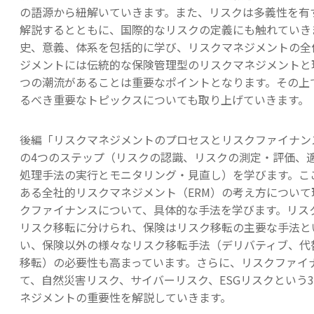
の語源から紐解いていきます。また、リスクは多義性を有
解説するとともに、国際的なリスクの定義にも触れていき
史、意義、体系を包括的に学び、リスクマネジメントの全
ジメントには伝統的な保険管理型のリスクマネジメントと
つの潮流があることは重要なポイントとなります。その上
るべき重要なトピックスについても取り上げていきます。
後編「リスクマネジメントのプロセスとリスクファイナン
の4つのステップ（リスクの認識、リスクの測定・評価、
処理手法の実行とモニタリング・見直し）を学びます。こ
ある全社的リスクマネジメント（ERM）の考え方につい
クファイナンスについて、具体的な手法を学びます。リス
リスク移転に分けられ、保険はリスク移転の主要な手法と
い、保険以外の様々なリスク移転手法（デリバティブ、代
移転）の必要性も高まっています。さらに、リスクファイ
て、自然災害リスク、サイバーリスク、ESGリスクという
ネジメントの重要性を解説していきます。