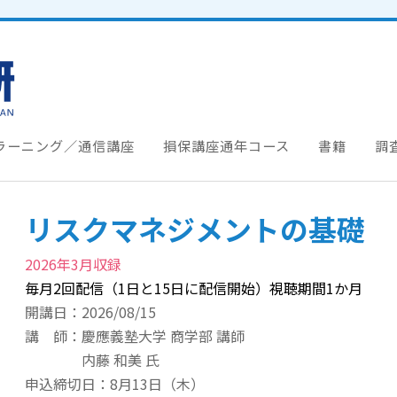
ラーニング／通信講座
損保講座通年コース
書籍
調
リスクマネジメントの基礎
2026年3月収録
毎月2回配信（1日と15日に配信開始）視聴期間1か月
開講日：2026/08/15
講 師：
慶應義塾大学 商学部 講師
内藤 和美 氏
申込締切日：8月13日（木）