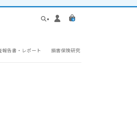
0
査報告書・レポート
損害保険研究