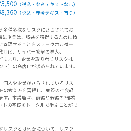
¥5,500
（税込・参考テキストなし）
¥8,360
（税込・参考テキスト有り）
う多種多様なリスクにさらされてお
特に企業は、収益を獲得するために積
に管理することをステークホルダー
激甚化、サイバー攻撃の増大、
などにより、企業を取り巻くリスクは一
ント）の高度化が求められています。
、個人や企業がさらされているリス
トの考え方を習得し、実際の社会経
ます。本講座は、前編と後編の2部構
ントの基礎をトータルで学ぶことがで
ずリスクとは何かについて、リスク